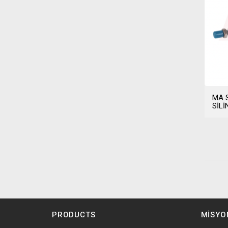
MA 
SİLİ
PRODUCTS
MİSYO