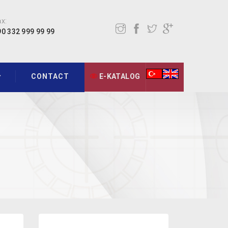
x:
90 332 999 99 99
CONTACT
E-KATALOG