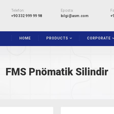
Telefon:
Eposta:
Fa
+90 332 999 99 98
bilgi@asm.com
+
HOME
PRODUCTS
CORPORATE
FMS Pnömatik Silindir