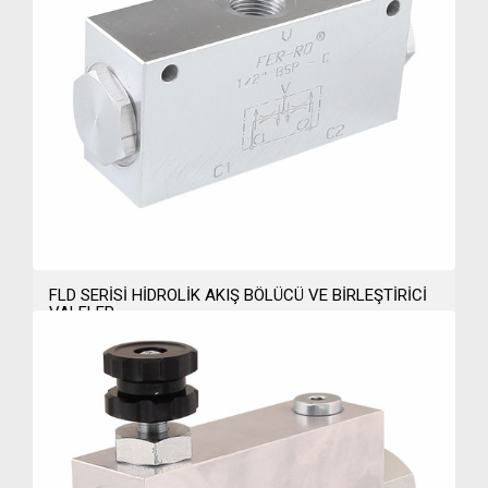
FLD SERİSİ HİDROLİK AKIŞ BÖLÜCÜ VE BİRLEŞTİRİCİ
VALFLER