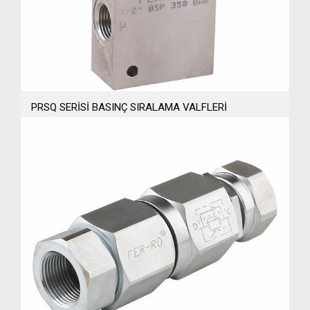
PRSQ SERİSİ BASINÇ SIRALAMA VALFLERİ