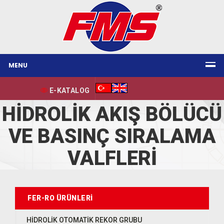
MENU
E-KATALOG
HİDROLİK AKIŞ BÖLÜCÜ
VE BASINÇ SIRALAMA
VALFLERİ
FER-RO ÜRÜNLERI
HİDROLİK OTOMATİK REKOR GRUBU