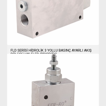
FLD SERİSİ HİDROLİK 3 YOLLU BASINÇ AYARLI AKIŞ
BÖLÜCÜ VALFLER (PRIORITY)