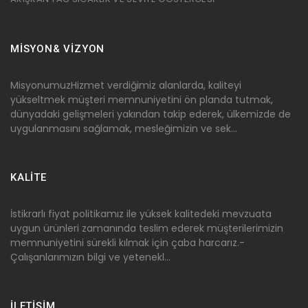
MİSYON& VİZYON
MisyonumuzHizmet verdiğimiz alanlarda, kaliteyi
yükseltmek müşteri memnuniyetini ön planda tutmak,
dünyadaki gelişmeleri yakından takip ederek, ülkemizde de
uygulanmasını sağlamak, mesleğimizin ve sek...
KALİTE
İstikrarlı fiyat politikamız ile yüksek kalitedeki mevzuata
uygun ürünleri zamanında teslim ederek müşterilerimizin
memnuniyetini sürekli kılmak için çaba harcarız.-
Çalışanlarımızın bilgi ve yetenekl...
İLETİŞİM