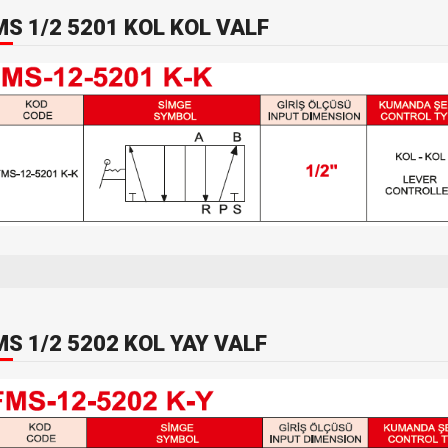
MS 1/2 5201 KOL KOL VALF
MS 1/2 5202 KOL YAY VALF